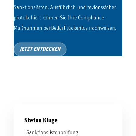
Sanktionslisten. Ausführlich und revionssicher
protokolliert können Sie Ihre Compliance-
Maßnahmen bei Bedarf lückenlos nachweisen.
JETZT ENTDECKEN
Stefan Kluge
"Sanktionslistenprüfung