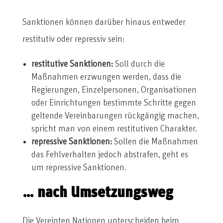
Sanktionen können darüber hinaus entweder
restitutiv oder repressiv sein:
restitutive Sanktionen:
Soll durch die
Maßnahmen erzwungen werden, dass die
Regierungen, Einzelpersonen, Organisationen
oder Einrichtungen bestimmte Schritte gegen
geltende Vereinbarungen rückgängig machen,
spricht man von einem restitutiven Charakter.
repressive Sanktionen:
Sollen die Maßnahmen
das Fehlverhalten jedoch abstrafen, geht es
um repressive Sanktionen.
… nach Umsetzungsweg
Die Vereinten Nationen unterscheiden beim