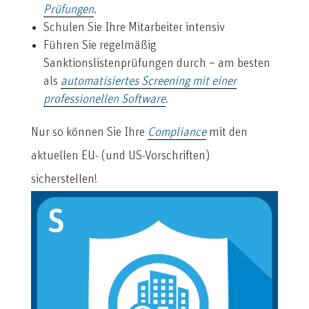
Prüfungen
.
Schulen Sie Ihre Mitarbeiter intensiv
Führen Sie regelmäßig
Sanktionslistenprüfungen durch – am besten
als
automatisiertes Screening mit einer
professionellen Software
.
Nur so können Sie Ihre
Compliance
mit den
aktuellen EU- (und US-Vorschriften)
sicherstellen!