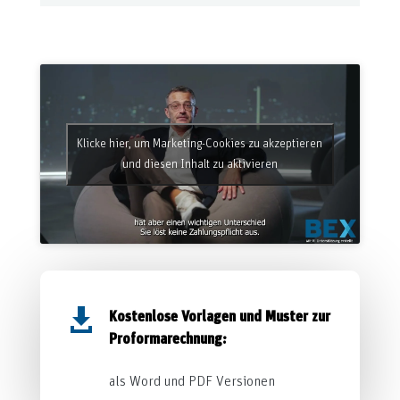
Klicke hier, um Marketing-Cookies zu akzeptieren
und diesen Inhalt zu aktivieren

Kostenlose Vorlagen und Muster zur
Proformarechnung:
als Word und PDF Versionen