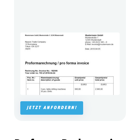
JETZT ANFORDERN!