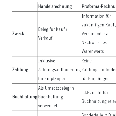
Handelsrechnung
Proforma-Rechnu
Information für
zukünftigen Kauf 
Beleg für Kauf /
Zweck
Verkauf oder als
Verkauf
Nachweis des
Warenwerts
Inklusive
Keine
Zahlung
Zahlungsaufforderung
Zahlungsaufforde
für Empfänger
für Empfänger
Als Umsatzbeleg in
i.d.R. nicht für
Buchhaltung
Buchhaltung
Buchhaltung rele
verwendet
Sonderfälle, z.B. a