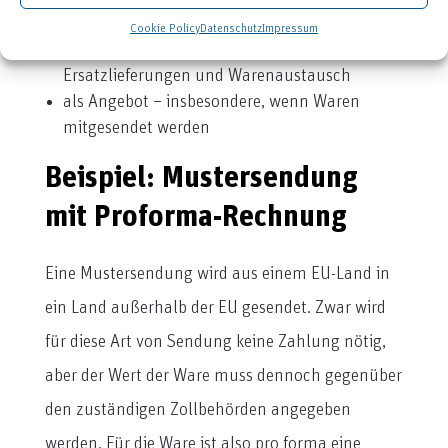
Waren im Ausland
Cookie Policy
Datenschutz
Impressum
bei der Gewährleistungsabwicklung,
Ersatzlieferungen und Warenaustausch
als Angebot – insbesondere, wenn Waren
mitgesendet werden
Beispiel: Mustersendung
mit Proforma-Rechnung
Eine Mustersendung wird aus einem EU-Land in
ein Land außerhalb der EU gesendet. Zwar wird
für diese Art von Sendung keine Zahlung nötig,
aber der Wert der Ware muss dennoch gegenüber
den zuständigen Zollbehörden angegeben
werden. Für die Ware ist also pro forma eine