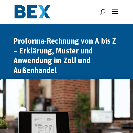
Proforma-Rechnung von A bis Z
– Erklärung, Muster und
Anwendung im Zoll und
Außenhandel