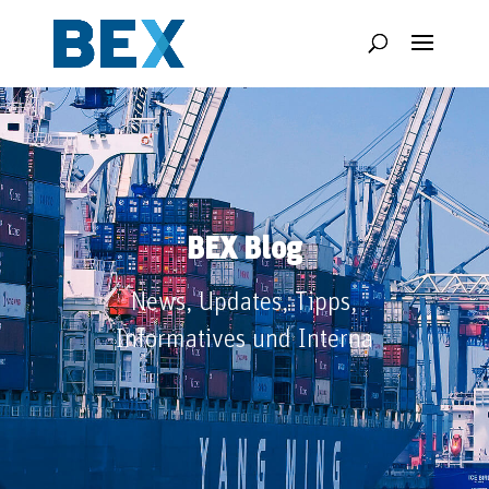
BEX Blog
News, Updates, Tipps,
Informatives und Interna