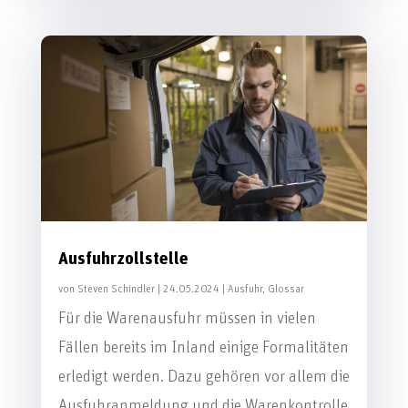
Ausfuhrzollstelle
von
Steven Schindler
|
24.05.2024
|
Ausfuhr
,
Glossar
Für die Warenausfuhr müssen in vielen
Fällen bereits im Inland einige Formalitäten
erledigt werden. Dazu gehören vor allem die
Ausfuhranmeldung und die Warenkontrolle