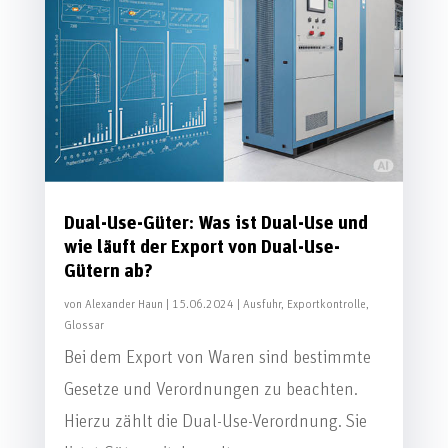
Dual-Use-Güter: Was ist Dual-Use und
wie läuft der Export von Dual-Use-
Gütern ab?
von
Alexander Haun
|
15.06.2024
|
Ausfuhr
,
Exportkontrolle
,
Glossar
Bei dem Export von Waren sind bestimmte
Gesetze und Verordnungen zu beachten.
Hierzu zählt die Dual-Use-Verordnung. Sie