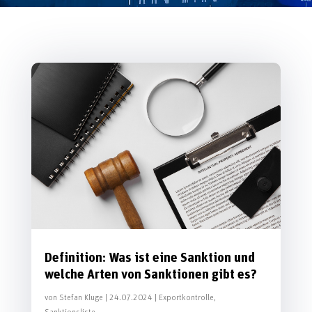
Definition: Was ist eine Sanktion und
welche Arten von Sanktionen gibt es?
von
Stefan Kluge
|
24.07.2024
|
Exportkontrolle
,