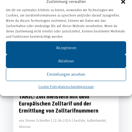
Zustimmung verwalten
Um dir ein optimales Erlebnis zu bieten, verwenden wir Technologien wie
Cookies, um Geräteinformationen zu speichern und/oder darauf zuzugreifen.
Wenn du diesen Technologien zustimmst, können wir Daten wie das
Surfverhalten oder eindeutige IDs auf dieser Website verarbeiten. Wenn du
deine Zustimmung nicht erteilst oder zurückziehst, können bestimmte Merkmale
und Funktionen beeinträchtigt werden.
Akzeptieren
Ablehnen
Einstellungen ansehen
Cookie Policy
Datenschutz
Impressum
TARIC: Zoll meistern mit dem
Europäischen Zolltarif und der
Ermittlung von Zolltarifnummern
von
Steven Schindler
|
22.04.2024
|
Ausfuhr
,
Außenhandel
,
Glossar