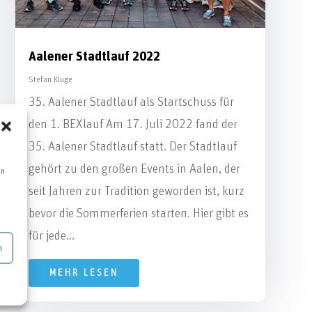
Aalener Stadtlauf 2022
Stefan Kluge
35. Aalener Stadtlauf als Startschuss für
den 1. BEXlauf Am 17. Juli 2022 fand der
35. Aalener Stadtlauf statt. Der Stadtlauf
gehört zu den großen Events in Aalen, der
en
seit Jahren zur Tradition geworden ist, kurz
bevor die Sommerferien starten. Hier gibt es
für jede...
n
MEHR LESEN