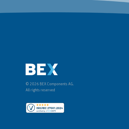
© 2026 BEX Components AG.
All rights reserved