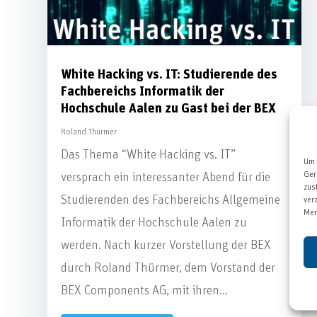
White Hacking vs. IT: Studierende des
Fachbereichs Informatik der
Hochschule Aalen zu Gast bei der BEX
Roland Thürmer
Das Thema “White Hacking vs. IT”
Um 
Ger
versprach ein interessanter Abend für die
zus
Studierenden des Fachbereichs Allgemeine
ver
Mer
Informatik der Hochschule Aalen zu
werden. Nach kurzer Vorstellung der BEX
durch Roland Thürmer, dem Vorstand der
BEX Components AG, mit ihren...