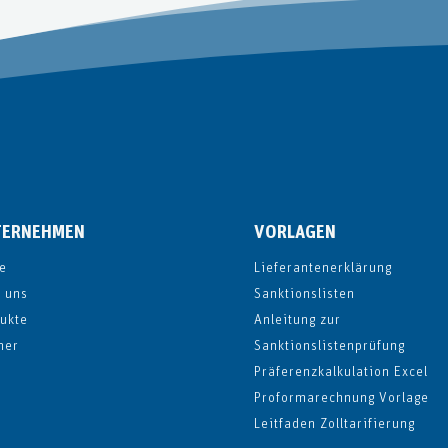
TERNEHMEN
VORLAGEN
e
Lieferantenerklärung
 uns
Sanktionslisten
ukte
Anleitung zur
ner
Sanktionslistenprüfung
Präferenzkalkulation Excel
Proformarechnung Vorlage
Leitfaden Zolltarifierung