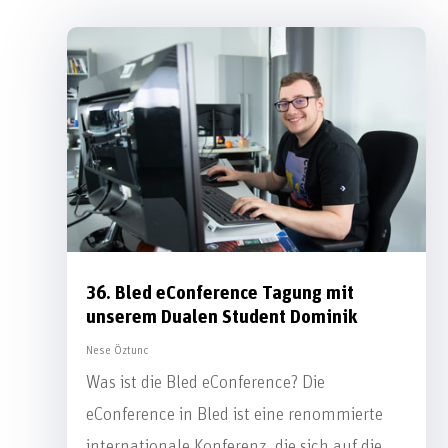
36. Bled eConference Tagung mit
unserem Dualen Student Dominik
Nese Öztunc
Was ist die Bled eConference? Die
eConference in Bled ist eine renommierte
internationale Konferenz, die sich auf die