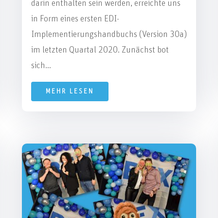
darin enthalten sein werden, erreichte uns
in Form eines ersten EDI-
Implementierungshandbuchs (Version 30a)
im letzten Quartal 2020. Zunächst bot
sich...
MEHR LESEN