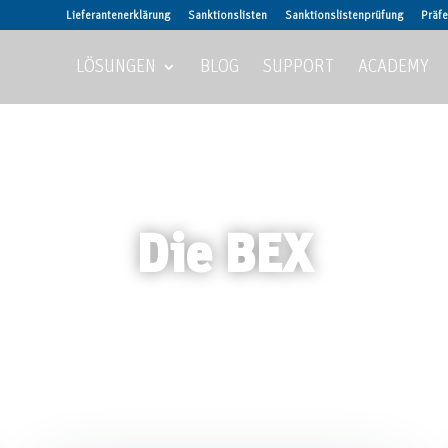
Lieferantenerklärung
Sanktionslisten
Sanktionslistenprüfung
Präfe
LÖSUNGEN
BLOG
SUPPORT
ACADEMY
Die BEX
News, Updates, Tipps, Informatives und Intern