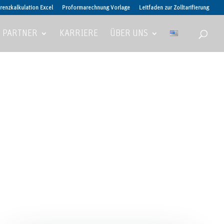
renzkalkulation Excel
Proformarechnung Vorlage
Leitfaden zur Zolltarifierung
PARTNER
KARRIERE
ÜBER UNS
a