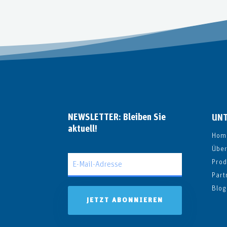
NEWSLETTER: Bleiben Sie
UN
aktuell!
Hom
Über
Prod
Part
Blog
JETZT ABONNIEREN