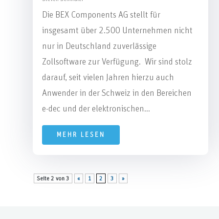
Die BEX Components AG stellt für
insgesamt über 2.500 Unternehmen nicht
nur in Deutschland zuverlässige
Zollsoftware zur Verfügung. Wir sind stolz
darauf, seit vielen Jahren hierzu auch
Anwender in der Schweiz in den Bereichen
e-dec und der elektronischen...
MEHR LESEN
Seite 2 von 3
«
1
2
3
»