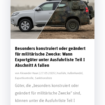
Besonders konstruiert oder geändert
für militärische Zwecke: Wann
Exportgüter unter Ausfuhrliste Teil I
Abschnitt A fallen
von
Alexander Haun
|
27.05.2026
|
Ausfuhr
,
Außenhandel
,
Exportkontrolle
,
Sanktionsliste
Güter, die „besonders konstruiert oder
geändert für militärische Zwecke“ sind,
können unter die Ausfuhrliste Teil I