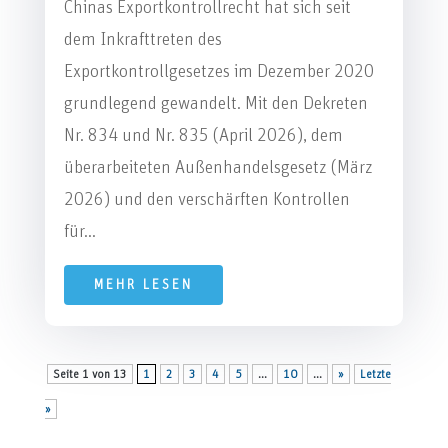
Chinas Exportkontrollrecht hat sich seit
dem Inkrafttreten des
Exportkontrollgesetzes im Dezember 2020
grundlegend gewandelt. Mit den Dekreten
Nr. 834 und Nr. 835 (April 2026), dem
überarbeiteten Außenhandelsgesetz (März
2026) und den verschärften Kontrollen
für...
MEHR LESEN
Seite 1 von 13
1
2
3
4
5
...
10
...
»
Letzte
»